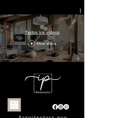
Todos los videos
Mirar ahora
ME
NU
Arquitectura que