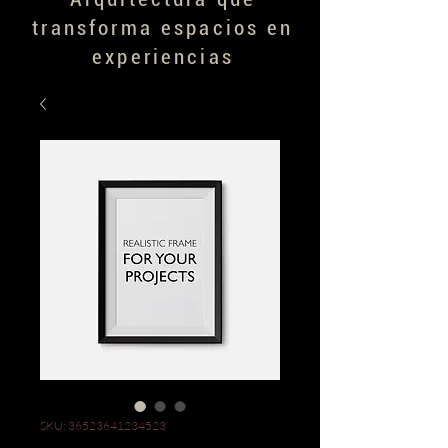
transforma espacios en
experiencias
SKU: 36523641234523