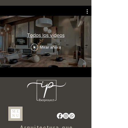
Todos los videos
Mirar ahora
ME
NU
Arquitectura que