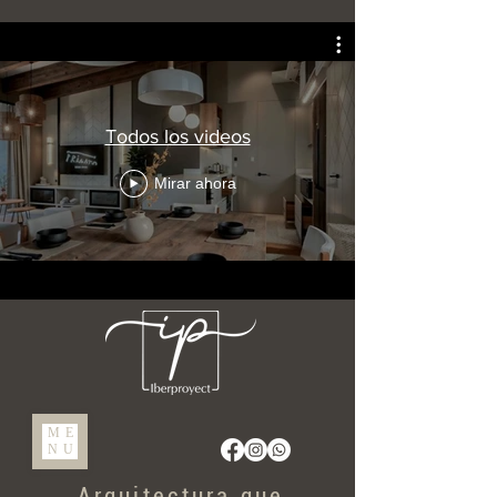
Todos los videos
Mirar ahora
ME
NU
Arquitectura que